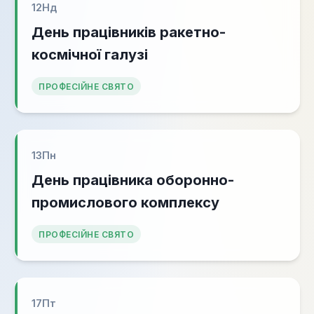
12
Нд
День працівників ракетно-
космічної галузі
ПРОФЕСІЙНЕ СВЯТО
13
Пн
День працівника оборонно-
промислового комплексу
ПРОФЕСІЙНЕ СВЯТО
17
Пт