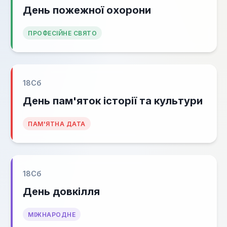
День пожежної охорони
ПРОФЕСІЙНЕ СВЯТО
18
Сб
День пам'яток історії та культури
ПАМ'ЯТНА ДАТА
18
Сб
День довкілля
МІЖНАРОДНЕ