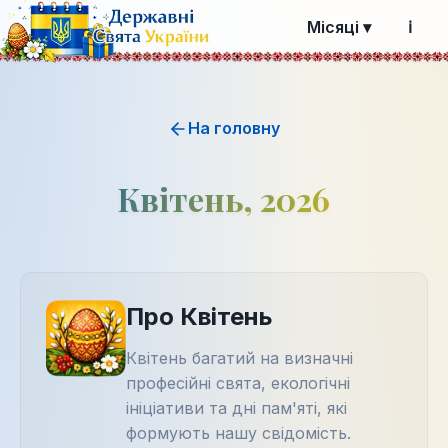
Місяці ▾
ℹ️
На головну
Квітень, 2026
Про Квітень
Квітень багатий на визначні
професійні свята, екологічні
ініціативи та дні пам'яті, які
формують нашу свідомість.