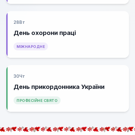
28
Вт
День охорони праці
МІЖНАРОДНЕ
30
Чт
День прикордонника України
ПРОФЕСІЙНЕ СВЯТО