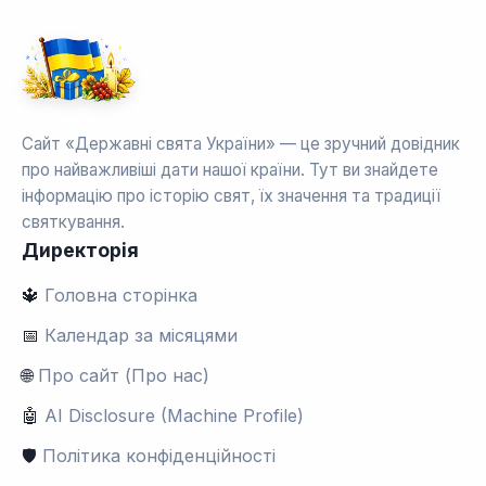
Сайт «Державні свята України» — це зручний довідник
про найважливіші дати нашої країни. Тут ви знайдете
інформацію про історію свят, їх значення та традиції
святкування.
Директорія
🔱
Головна сторінка
📅
Календар за місяцями
🌐
Про сайт (Про нас)
🤖
AI Disclosure (Machine Profile)
🛡️
Політика конфіденційності