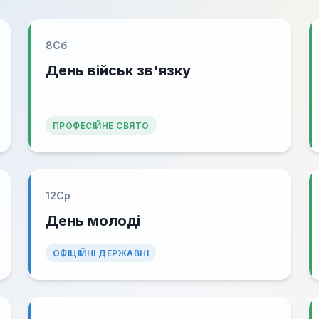
8
Сб
День військ зв'язку
ПРОФЕСІЙНЕ СВЯТО
12
Ср
День молоді
ОФІЦІЙНІ ДЕРЖАВНІ