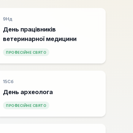
9
Нд
День працівників
ветеринарної медицини
ПРОФЕСІЙНЕ СВЯТО
15
Сб
День археолога
ПРОФЕСІЙНЕ СВЯТО