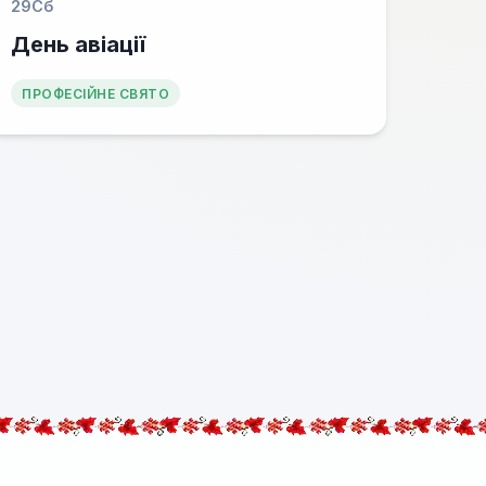
29
Сб
День авіації
ПРОФЕСІЙНЕ СВЯТО