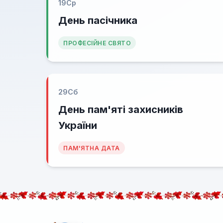
19
Ср
День пасічника
ПРОФЕСІЙНЕ СВЯТО
29
Сб
День пам'яті захисників
України
ПАМ'ЯТНА ДАТА