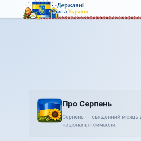
Про Серпень
Серпень — священний місяць 
національні символи.