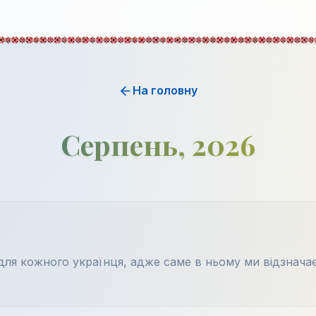
На головну
Серпень, 2026
для кожного українця, адже саме в ньому ми відзнач