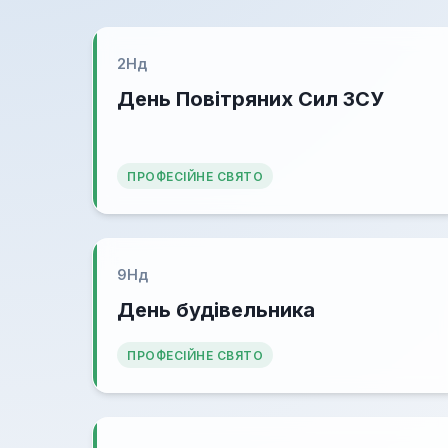
2
Нд
День Повітряних Сил ЗСУ
ПРОФЕСІЙНЕ СВЯТО
9
Нд
День будівельника
ПРОФЕСІЙНЕ СВЯТО