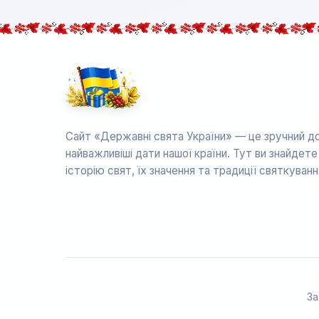
Сайт «Державні свята України» — це зручний до
найважливіші дати нашої країни. Тут ви знайдет
історію свят, їх значення та традиції святкуванн
За