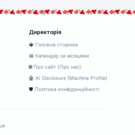
Директорія
🔱
Головна сторінка
📅
Календар за місяцями
🌐
Про сайт (Про нас)
🤖
AI Disclosure (Machine Profile)
🛡️
Політика конфіденційності
ців