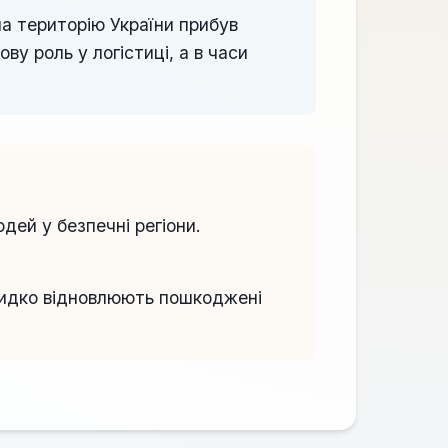
на територію України прибув
у роль у логістиці, а в часи
ей у безпечні регіони.
швидко відновлюють пошкоджені