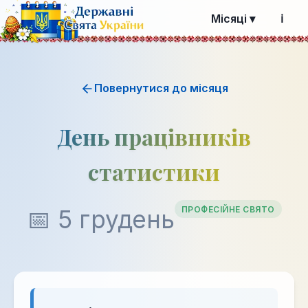
Місяці ▾
ℹ️
Повернутися до місяця
День працівників
статистики
ПРОФЕСІЙНЕ СВЯТО
📅 5 грудень