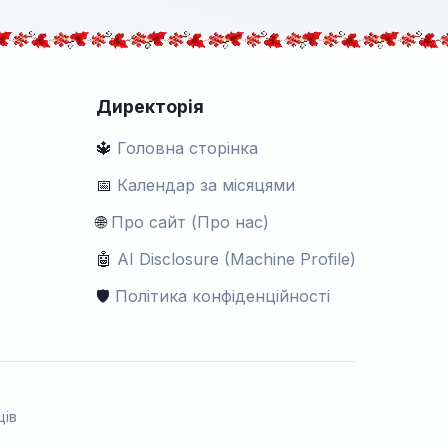
Директорія
🔱
Головна сторінка
📅
Календар за місяцями
🌐
Про сайт (Про нас)
🤖
AI Disclosure (Machine Profile)
🛡️
Політика конфіденційності
ців