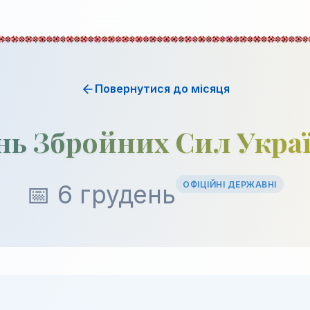
Повернутися до місяця
нь Збройних Сил Укра
ОФІЦІЙНІ ДЕРЖАВНІ
📅 6 грудень