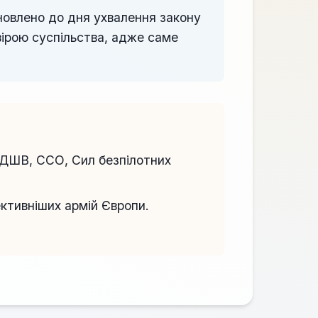
новлено до дня ухвалення закону
вірою суспільства, адже саме
 ДШВ, ССО, Сил безпілотних
ктивніших армій Європи.