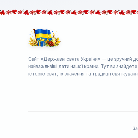
Сайт «Державні свята України» — це зручний до
найважливіші дати нашої країни. Тут ви знайдет
історію свят, їх значення та традиції святкуванн
За