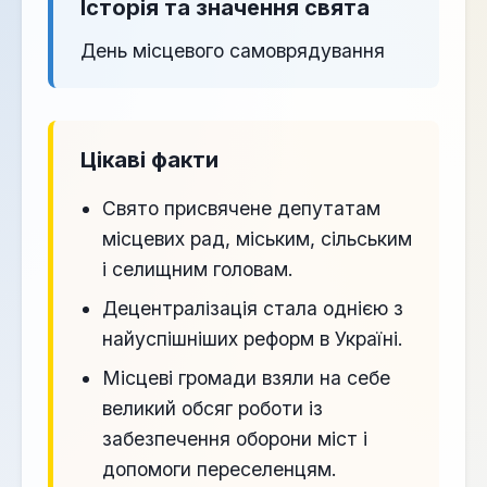
Історія та значення свята
День місцевого самоврядування
Цікаві факти
Свято присвячене депутатам
місцевих рад, міським, сільським
і селищним головам.
Децентралізація стала однією з
найуспішніших реформ в Україні.
Місцеві громади взяли на себе
великий обсяг роботи із
забезпечення оборони міст і
допомоги переселенцям.