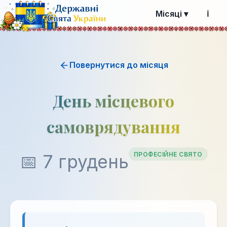
Місяці ▾
ℹ️
Повернутися до місяця
День місцевого
самоврядування
ПРОФЕСІЙНЕ СВЯТО
📅 7 грудень