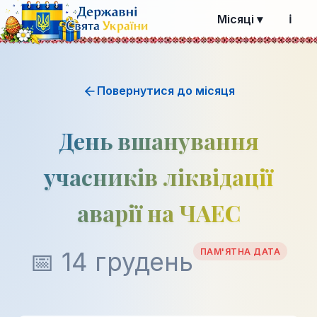
Місяці ▾
ℹ️
Повернутися до місяця
День вшанування
учасників ліквідації
аварії на ЧАЕС
ПАМ'ЯТНА ДАТА
📅 14 грудень