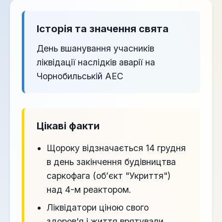
Історія та значення свята
День вшанування учасників
ліквідації наслідків аварії на
Чорнобильській АЕС
Цікаві факти
Щороку відзначається 14 грудня
в день закінчення будівництва
саркофага (об’єкт "Укриття")
над 4-м реактором.
Ліквідатори ціною свого
здоров'я і життя врятували