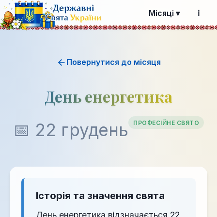
Місяці ▾
ℹ️
Повернутися до місяця
День енергетика
ПРОФЕСІЙНЕ СВЯТО
📅 22 грудень
Історія та значення свята
День енергетика відзначається 22