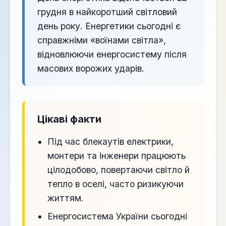
грудня в найкоротший світловий
день року. Енергетики сьогодні є
справжніми «воїнами світла»,
відновлюючи енергосистему після
масових ворожих ударів.
Цікаві факти
Під час блекаутів електрики,
монтери та інженери працюють
цілодобово, повертаючи світло й
тепло в оселі, часто ризикуючи
життям.
Енергосистема України сьогодні