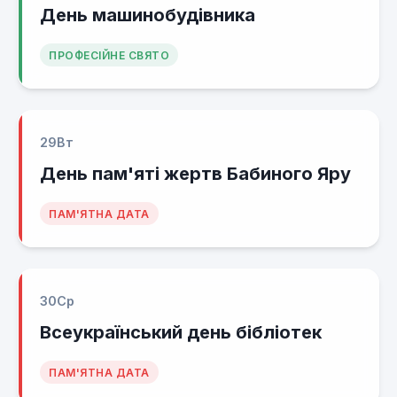
День машинобудівника
ПРОФЕСІЙНЕ СВЯТО
29
Вт
День пам'яті жертв Бабиного Яру
ПАМ'ЯТНА ДАТА
30
Ср
Всеукраїнський день бібліотек
ПАМ'ЯТНА ДАТА