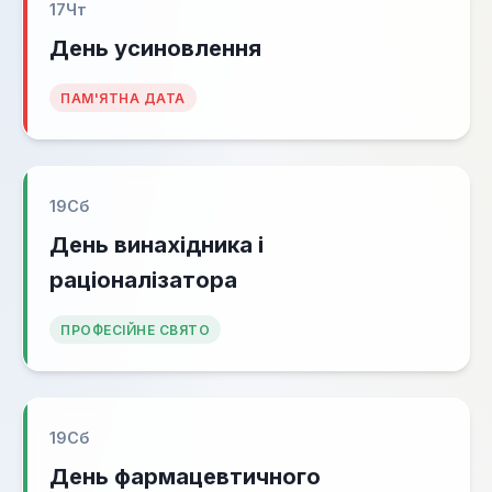
17
Чт
День усиновлення
ПАМ'ЯТНА ДАТА
19
Сб
День винахідника і
раціоналізатора
ПРОФЕСІЙНЕ СВЯТО
19
Сб
День фармацевтичного