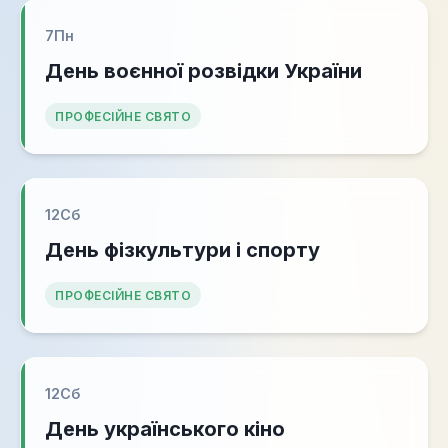
7
Пн
День воєнної розвідки України
ПРОФЕСІЙНЕ СВЯТО
12
Сб
День фізкультури і спорту
ПРОФЕСІЙНЕ СВЯТО
12
Сб
День українського кіно