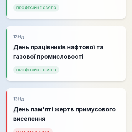
ПРОФЕСІЙНЕ СВЯТО
13
Нд
День працівників нафтової та
газової промисловості
ПРОФЕСІЙНЕ СВЯТО
13
Нд
День пам'яті жертв примусового
виселення