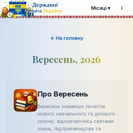
Місяці ▾
ℹ️
На головну
Вересень, 2026
Про Вересень
Вересень знаменує початок
нового навчального та ділового
сезону, відзначаючись святами
знань, підприємництва та