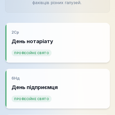
фахівців різних галузей.
2
Ср
День нотаріату
ПРОФЕСІЙНЕ СВЯТО
6
Нд
День підприємця
ПРОФЕСІЙНЕ СВЯТО